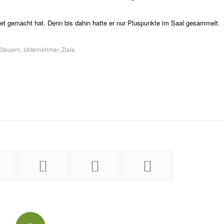
tet gemacht hat. Denn bis dahin hatte er nur Pluspunkte im Saal gesammelt.
Steuern
,
Unternehmer
,
Ziele