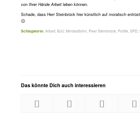
von Ihrer Hände Arbeit leben können.
Schade, dass Herr Steinbrück hier künstlich auf moralisch entrüs
😐
Schlagworte:
Arbeit
,
BJU
,
Mindestlohn
,
Peer Steinbrück
,
Politik
,
SPD
,
Das könnte Dich auch interessieren