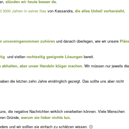
tan,
stünden wir heute besser da
.
 3000 Jahren in seiner Ilias
von Kassandra,
die alles Unheil vorhersieht,
en unvoreingenommen zuhören
und danach überlegen, wie wir unsere
Plän
tig
und stellen
rechtzeitig geeignete Lösungen
bereit.
 ab­halten, aber unser Handeln klüger machen
. Wir müssen nur jeweils die
haben die letzten zehn Jahre eindringlich gezeigt. Das sollte uns aber nicht
uns, die negative Nachrichten wirklich verarbeiten können. Viele Menschen
eren Gründe,
warum sie lieber nichts tun
.
ders und wir sollten sie einfach zu schätzen wissen. 🙂