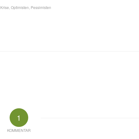
,
Krise
,
Optimisten
,
Pessimisten
1
KOMMENTAR