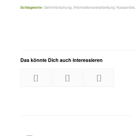
Schlagworte:
Gehirnforschung
,
Informationsverarbeitung
,
Kassandra
Das könnte Dich auch interessieren