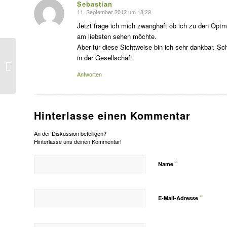
Sebastian
11. September 2012 um 18:29
s
agte:
Jetzt frage ich mich zwanghaft ob ich zu den Optm
am liebsten sehen möchte.
Aber für diese Sichtweise bin ich sehr dankbar. Sch
in der Gesellschaft.
Denken ist
Internetsache
Antworten
Hinterlasse einen Kommentar
An der Diskussion beteiligen?
Hinterlasse uns deinen Kommentar!
*
Name
*
E-Mail-Adresse