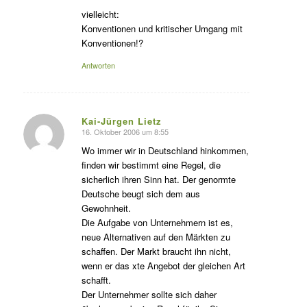
vielleicht:
Konventionen und kritischer Umgang mit
Konventionen!?
Antworten
Kai-Jürgen Lietz
16. Oktober 2006 um 8:55
s
agte:
Wo immer wir in Deutschland hinkommen,
finden wir bestimmt eine Regel, die
sicherlich ihren Sinn hat. Der genormte
Deutsche beugt sich dem aus
Gewohnheit.
Die Aufgabe von Unternehmern ist es,
neue Alternativen auf den Märkten zu
schaffen. Der Markt braucht ihn nicht,
wenn er das xte Angebot der gleichen Art
schafft.
Der Unternehmer sollte sich daher