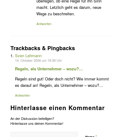
überlegen, ob eine Regel für ihn Sinn
macht. Letzlich geht es darum, neue
Wege zu beschreiten.
Antworten
Trackbacks & Pingbacks
Sven Lehmann
14. Oktober 2006 um 19:39 Uhr
Regeln, als Unternehmer – wozu?…
Regeln sind gut! Oder doch nicht? Wie immer kommt
es darauf an! Regeln, als Unternehmer – wozu?…
Antworten
Hinterlasse einen Kommentar
An der Diskussion beteiligen?
Hinterlasse uns deinen Kommentar!
*
Name