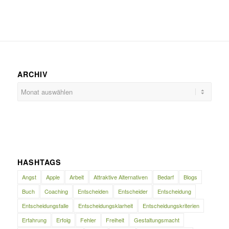
ARCHIV
HASHTAGS
Angst
Apple
Arbeit
Attraktive Alternativen
Bedarf
Blogs
Buch
Coaching
Entscheiden
Entscheider
Entscheidung
Entscheidungsfalle
Entscheidungsklarheit
Entscheidungskriterien
Erfahrung
Erfolg
Fehler
Freiheit
Gestaltungsmacht