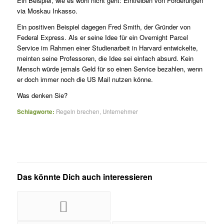
Ein Beispiel, wie es wohl nicht geht: Eintreiben von Forderungen
via Moskau Inkasso.
Ein positiven Beispiel dagegen Fred Smith, der Gründer von
Federal Express. Als er seine Idee für ein Overnight Parcel
Service im Rahmen einer Studienarbeit in Harvard entwickelte,
meinten seine Professoren, die Idee sei einfach absurd. Kein
Mensch würde jemals Geld für so einen Service bezahlen, wenn
er doch immer noch die US Mail nutzen könne.
Was denken Sie?
Schlagworte:
Regeln brechen
,
Unternehmer
Das könnte Dich auch interessieren