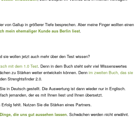
nder von Gallup in größerer Tiefe besprechen. Aber meine Finger wollten einen
auch mein ehemaliger Kunde aus Berlin liest
.
nd sie wollen jetzt auch mehr über den Test wissen?
tsch mit dem 1.0 Test
. Denn in dem Buch steht sehr viel Wissenswertes
ä­chen zu Stärken weiter entwickeln können. Denn
im zweiten Buch, das sie
r den Strenghtsfinder 2.0.
ie in Deutsch gestellt. Die Auswertung ist dann wieder nur in Englisch.
fach jemanden, der es mit Ihnen liest und Ihnen übersetzt.
 Erfolg fehlt. Nutzen Sie die Stärken eines Partners.
Dinge, die uns gut aussehen lassen
. Schwächen werden nicht er­wähnt.