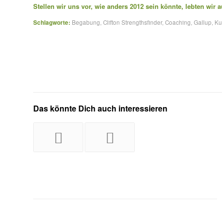
Stellen wir uns vor, wie anders 2012 sein könnte, lebten wir a
Schlagworte:
Begabung
,
Clifton Strengthsfinder
,
Coaching
,
Gallup
,
Ku
Das könnte Dich auch interessieren