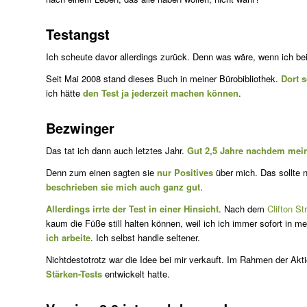
Testangst
Ich scheute davor allerdings zurück. Denn was wäre, wenn ich bei
Seit Mai 2008 stand dieses Buch in meiner Bürobibliothek.
Dort 
ich hätte
den Test ja jederzeit machen können
.
Bezwinger
Das tat ich dann auch letztes Jahr.
Gut 2,5 Jahre nachdem mein 
Denn zum einen sagten sie
nur Positives
über mich. Das sollte 
beschrieben sie mich auch ganz gut
.
Allerdings irrte der Test in einer Hinsicht
. Nach dem
Clifton St
kaum die Füße still halten können, weil ich ich immer sofort in 
ich arbeite
. Ich selbst handle seltener.
Nichtdestotrotz war die Idee bei mir verkauft. Im Rahmen der Akti
Stärken-Tests
entwickelt hatte.