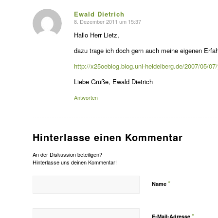
Ewald Dietrich
8. Dezember 2011 um 15:37
s
agte:
Hallo Herr Lietz,
dazu trage ich doch gern auch meine eigenen Erfah
http://x25oeblog.blog.uni-heidelberg.de/2007/05/07
Liebe Grüße, Ewald Dietrich
Antworten
Hinterlasse einen Kommentar
An der Diskussion beteiligen?
Hinterlasse uns deinen Kommentar!
*
Name
*
E-Mail-Adresse