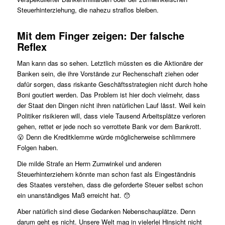
Steuerhinterziehung, die nahezu straflos bleiben.
Mit dem Finger zeigen: Der falsche
Reflex
Man kann das so sehen. Letztlich müssten es die Aktionäre der
Banken sein, die ihre Vorstände zur Rechenschaft ziehen oder
dafür sorgen, dass riskante Geschäftsstrategien nicht durch hohe
Boni goutiert werden. Das Problem ist hier doch vielmehr, dass
der Staat den Dingen nicht ihren natürlichen Lauf lässt. Weil kein
Politiker risikieren will, dass viele Tausend Arbeitsplätze verloren
gehen, rettet er jede noch so verrottete Bank vor dem Bankrott.
😮 Denn die Kreditklemme würde möglicherweise schlimmere
Folgen haben.
Die milde Strafe an Herrn Zumwinkel und anderen
Steuerhinterziehern könnte man schon fast als Eingeständnis
des Staates verstehen, dass die geforderte Steuer selbst schon
ein unanständiges Maß erreicht hat. 😯
Aber natürlich sind diese Gedanken Nebenschauplätze. Denn
darum geht es nicht. Unsere Welt mag in vielerlei Hinsicht nicht