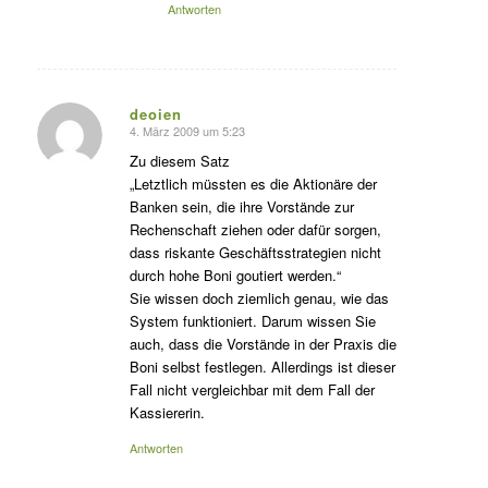
Antworten
deoien
4. März 2009 um 5:23
s
agte:
Zu diesem Satz
„Letztlich müssten es die Aktionäre der
Banken sein, die ihre Vorstände zur
Rechenschaft ziehen oder dafür sorgen,
dass riskante Geschäftsstrategien nicht
durch hohe Boni goutiert werden.“
Sie wissen doch ziemlich genau, wie das
System funktioniert. Darum wissen Sie
auch, dass die Vorstände in der Praxis die
Boni selbst festlegen. Allerdings ist dieser
Fall nicht vergleichbar mit dem Fall der
Kassiererin.
Antworten