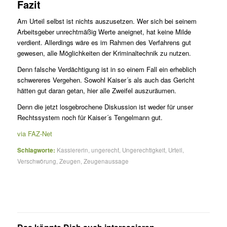
Fazit
Am Urteil selbst ist nichts auszusetzen. Wer sich bei seinem
Arbeitsgeber unrechtmäßig Werte aneignet, hat keine Milde
verdient. Allerdings wäre es im Rahmen des Verfahrens gut
gewesen, alle Möglichkeiten der Kriminaltechnik zu nutzen.
Denn falsche Verdächtigung ist in so einem Fall ein erheblich
schwereres Vergehen. Sowohl Kaiser´s als auch das Gericht
hätten gut daran getan, hier alle Zweifel auszuräumen.
Denn die jetzt losgebrochene Diskussion ist weder für unser
Rechtssystem noch für Kaiser´s Tengelmann gut.
via FAZ-Net
Schlagworte:
Kassiererin
,
ungerecht
,
Ungerechtigkeit
,
Urteil
,
Verschwörung
,
Zeugen
,
Zeugenaussage