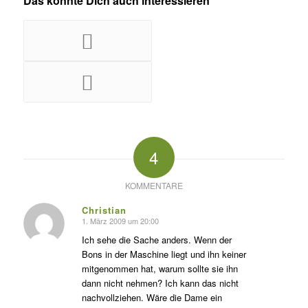
Das könnte Dich auch interessieren
4
KOMMENTARE
Christian
1. März 2009 um 20:00
s
agte:
Ich sehe die Sache anders. Wenn der
Bons in der Maschine liegt und ihn keiner
mitgenommen hat, warum sollte sie ihn
dann nicht nehmen? Ich kann das nicht
nachvollziehen. Wäre die Dame ein