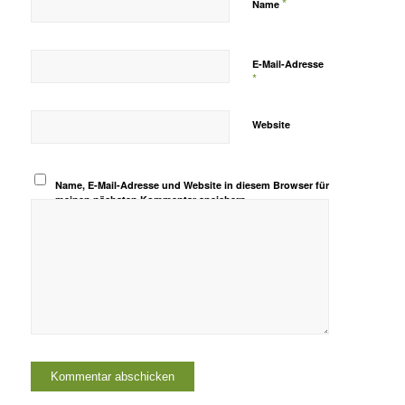
*
Name
E-Mail-Adresse
*
Website
Name, E-Mail-Adresse und Website in diesem Browser für
meinen nächsten Kommentar speichern.