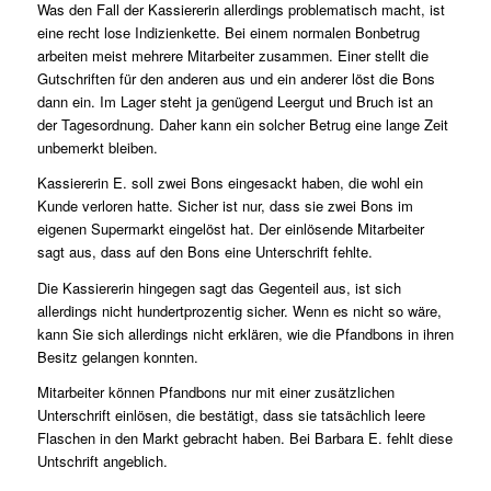
Was den Fall der Kassiererin allerdings problematisch macht, ist
eine recht lose Indizienkette. Bei einem normalen Bonbetrug
arbeiten meist mehrere Mitarbeiter zusammen. Einer stellt die
Gutschriften für den anderen aus und ein anderer löst die Bons
dann ein. Im Lager steht ja genügend Leergut und Bruch ist an
der Tagesordnung. Daher kann ein solcher Betrug eine lange Zeit
unbemerkt bleiben.
Kassiererin E. soll zwei Bons eingesackt haben, die wohl ein
Kunde verloren hatte. Sicher ist nur, dass sie zwei Bons im
eigenen Supermarkt eingelöst hat. Der einlösende Mitarbeiter
sagt aus, dass auf den Bons eine Unterschrift fehlte.
Die Kassiererin hingegen sagt das Gegenteil aus, ist sich
allerdings nicht hundertprozentig sicher. Wenn es nicht so wäre,
kann Sie sich allerdings nicht erklären, wie die Pfandbons in ihren
Besitz gelangen konnten.
Mitarbeiter können Pfandbons nur mit einer zusätzlichen
Unterschrift einlösen, die bestätigt, dass sie tatsächlich leere
Flaschen in den Markt gebracht haben. Bei Barbara E. fehlt diese
Untschrift angeblich.