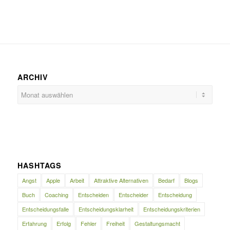
ARCHIV
HASHTAGS
Angst
Apple
Arbeit
Attraktive Alternativen
Bedarf
Blogs
Buch
Coaching
Entscheiden
Entscheider
Entscheidung
Entscheidungsfalle
Entscheidungsklarheit
Entscheidungskriterien
Erfahrung
Erfolg
Fehler
Freiheit
Gestaltungsmacht