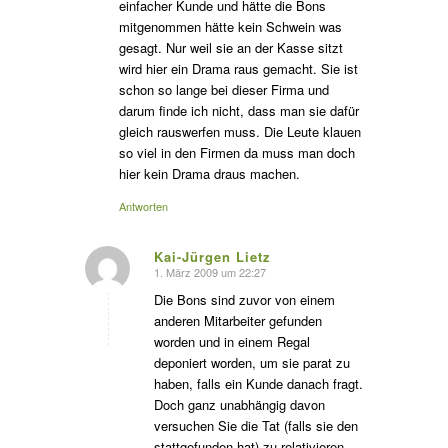
einfacher Kunde und hätte die Bons
mitgenommen hätte kein Schwein was
gesagt. Nur weil sie an der Kasse sitzt
wird hier ein Drama raus gemacht. Sie ist
schon so lange bei dieser Firma und
darum finde ich nicht, dass man sie dafür
gleich rauswerfen muss. Die Leute klauen
so viel in den Firmen da muss man doch
hier kein Drama draus machen.
Antworten
Kai-Jürgen Lietz
1. März 2009 um 22:27
s
agte:
Die Bons sind zuvor von einem
anderen Mitarbeiter gefunden
worden und in einem Regal
deponiert worden, um sie parat zu
haben, falls ein Kunde danach fragt.
Doch ganz unabhängig davon
versuchen Sie die Tat (falls sie den
stattgefunden hat) zu relativieren.