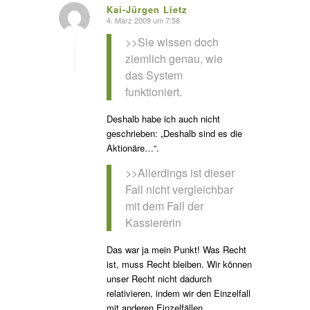
Kai-Jürgen Lietz
4. März 2009 um 7:58
s
agte:
>>Sie wissen doch
ziemlich genau, wie
das System
funktioniert.
Deshalb habe ich auch nicht
geschrieben: „Deshalb sind es die
Aktionäre…“.
>>Allerdings ist dieser
Fall nicht vergleichbar
mit dem Fall der
Kassiererin
Das war ja mein Punkt! Was Recht
ist, muss Recht bleiben. Wir können
unser Recht nicht dadurch
relativieren, indem wir den Einzelfall
mit anderen Einzelfällen