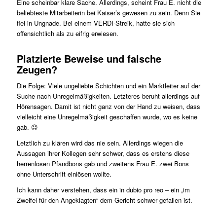
Eine scheinbar klare Sache. Allerdings, scheint Frau E. nicht die
beliebteste Mitarbeiterin bei Kaiser’s gewesen zu sein. Denn Sie
fiel in Ungnade. Bei einem VERDI-Streik, hatte sie sich
offensichtlich als zu eifrig erwiesen.
Platzierte Beweise und falsche
Zeugen?
Die Folge: Viele ungeliebte Schichten und ein Marktleiter auf der
Suche nach Unregelmäßigkeiten. Letzteres beruht allerdings auf
Hörensagen. Damit ist nicht ganz von der Hand zu weisen, dass
vielleicht eine Unregelmäßigkeit geschaffen wurde, wo es keine
gab. 😡
Letztlich zu klären wird das nie sein. Allerdings wiegen die
Aussagen ihrer Kollegen sehr schwer, dass es erstens diese
herrenlosen Pfandbons gab und zweitens Frau E. zwei Bons
ohne Unterschrift einlösen wollte.
Ich kann daher verstehen, dass ein in dubio pro reo – ein „im
Zweifel für den Angeklagten“ dem Gericht schwer gefallen ist.