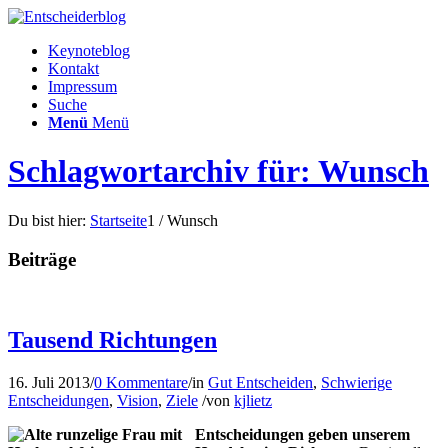
Keynoteblog
Kontakt
Impressum
Suche
Menü
Menü
Schlagwortarchiv für: Wunsch
Du bist hier:
Startseite
1
/
Wunsch
Beiträge
Tausend Richtungen
16. Juli 2013
/
0 Kommentare
/
in
Gut Entscheiden
,
Schwierige
Entscheidungen
,
Vision
,
Ziele
/
von
kjlietz
Entscheidungen geben unserem