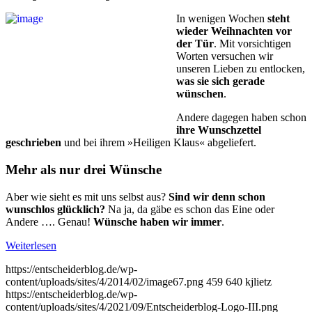
In wenigen Wochen
steht
wie­der Weihnachten vor
der Tür
. Mit vorsichtigen
Worten versu­chen wir
unseren Lieben zu ent­locken,
was sie sich gerade
wünschen
.
Andere dagegen haben schon
ihre Wunschzettel
geschrieben
und bei ihrem »Heiligen Klaus« abgeliefert.
Mehr als nur drei Wünsche
Aber wie sieht es mit uns selbst aus?
Sind wir denn schon
wunschlos glücklich?
Na ja, da gäbe es schon das Eine oder
Andere …. Genau!
Wünsche haben wir immer
.
Weiterlesen
https://entscheiderblog.de/wp-
content/uploads/sites/4/2014/02/image67.png
459
640
kjlietz
https://entscheiderblog.de/wp-
content/uploads/sites/4/2021/09/Entscheiderblog-Logo-III.png