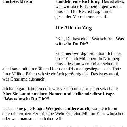
Handeln eine Richtung
. Das ist alles,
was wir über Entscheidungen wissen
müssen. Der Rest ist Logik und
gesunder Menschenverstand.
Die Alte im Zug
“Kai, Du hast einen Wunsch frei.
Was
wünscht Du Dir?
”
Eine merkwürdige Situation. Ich sitze
im ICE nach München. In Nürnberg
muss diese umwerfend aussehende
alte Dame mit ihrer 30 cm Hochsteckfrisur eingestiegen sein. Trotz
ihrer Million Falten sah sie einfach großartig aus. Das ist es wohl,
was Charisma ausmacht.
Ich hatte gar nicht gemerkt, wie sie sich neben mich gesetzt hatte.
Aber
Sie kannte meinen Namen und stellte mir diese Frage.
“Was wünscht Du Dir?”
Das ist eine gute Frage!
Wie jeder andere auch
, könnte ich mir
einen feuerroten Ferrari, eine Weltreise, eine Million Euro wünschen
oder was man sonst so haben will.