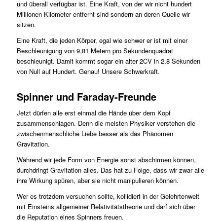
und überall verfügbar ist. Eine Kraft, von der wir nicht hundert
Millionen Kilometer entfernt sind sondern an deren Quelle wir
sitzen.
Eine Kraft, die jeden Körper, egal wie schwer er ist mit einer
Beschleunigung von 9,81 Metern pro Sekundenquadrat
beschleunigt. Damit kommt sogar ein alter 2CV in 2,8 Sekunden
von Null auf Hundert. Genau! Unsere Schwerkraft.
Spinner und Faraday-Freunde
Jetzt dürfen alle erst einmal die Hände über dem Kopf
zusammenschlagen. Denn die meisten Physiker verstehen die
zwischenmenschliche Liebe besser als das Phänomen
Gravitation.
Während wir jede Form von Energie sonst abschirmen können,
durchdringt Gravitation alles. Das hat zu Folge, dass wir zwar alle
ihre Wirkung spüren, aber sie nicht manipulieren können.
Wer es trotzdem versuchen sollte, kollidiert in der Gelehrtenwelt
mit Einsteins allgemeiner Relativitätstheorie und darf sich über
die Reputation eines Spinners freuen.