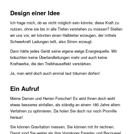
Design einer Idee
Ich frage mich, ob es nicht möglich sein könnte, diese Kraft zu
nutzen, ohne sie bis in alle Tiefen verstehen zu müssen? Stellen
wir uns vor, wir könnten einen Halbleiter erzeugen, der mittels
Schwerkraft Ladungen teilt, also Strom erzeugt.
Dann hätte jedes Gerät seine eigene ewige Energiequelle. Wir
bräuch­ten keine Überlandleitungen mehr und auch keine
Kraftwerke, die den Treibhauseffekt verstärken.
Ja, man wird doch auch einmal laut träumen dürfen!
Ein Aufruf
Meine Damen und Herren Forscher! Es wird Ihnen doch wohl
etwas besseres einfallen, als ständig an einem 180 Jahre altem
Verfahren zu optimieren. Da holen Sie doch nur noch Promille
heraus!
Sie können Gravitation messen, Sie können mit ihr rechnen.
Damit sind Sie weiter als Ihre Vorgänger Faraday und Becquerel.