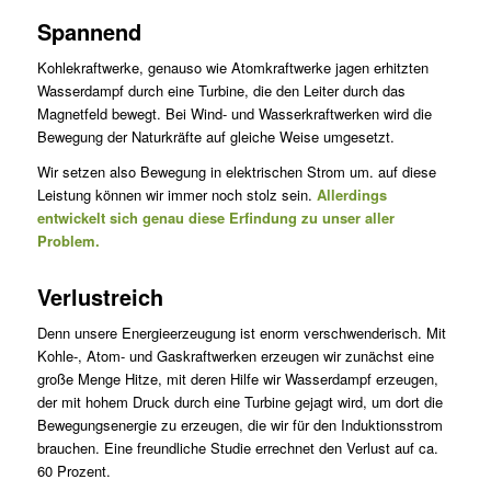
Spannend
Kohlekraftwerke, genauso wie Atomkraftwerke jagen erhitzten
Wasserdampf durch eine Turbine, die den Leiter durch das
Magnetfeld bewegt. Bei Wind- und Wasserkraftwerken wird die
Bewegung der Naturkräfte auf gleiche Weise umgesetzt.
Wir setzen also Bewegung in elektrischen Strom um. auf diese
Leistung können wir immer noch stolz sein.
Allerdings
entwickelt sich genau diese Erfindung zu unser aller
Problem.
Verlustreich
Denn unsere Energieerzeugung ist enorm verschwenderisch. Mit
Kohle-, Atom- und Gaskraftwerken erzeugen wir zunächst eine
große Menge Hitze, mit deren Hilfe wir Wasserdampf erzeugen,
der mit ho­hem Druck durch eine Turbine gejagt wird, um dort die
Bewegungs­energie zu erzeugen, die wir für den Induktionsstrom
brauchen. Eine freundliche Studie errechnet den Verlust auf ca.
60 Prozent.