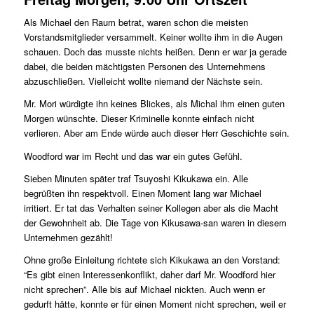
Als Michael den Raum betrat, waren schon die meisten
Vorstandsmitglieder versammelt. Keiner wollte ihm in die Augen
schauen. Doch das musste nichts heißen. Denn er war ja gerade
dabei, die beiden mächtigsten Personen des Unternehmens
abzuschließen. Vielleicht wollte niemand der Nächste sein.
Mr. Mori würdigte ihn keines Blickes, als Michal ihm einen guten
Morgen wünschte. Dieser Kriminelle konnte einfach nicht
verlieren. Aber am Ende würde auch dieser Herr Geschichte sein.
Woodford war im Recht und das war ein gutes Gefühl.
Sieben Minuten später traf Tsuyoshi Kikukawa ein. Alle
begrüßten ihn respektvoll. Einen Moment lang war Michael
irritiert. Er tat das Verhalten seiner Kollegen aber als die Macht
der Gewohnheit ab. Die Tage von Kikusawa-san waren in diesem
Unternehmen gezählt!
Ohne große Einleitung richtete sich Kikukawa an den Vorstand:
“Es gibt einen Interessenkonflikt, daher darf Mr. Woodford hier
nicht sprechen”. Alle bis auf Michael nickten. Auch wenn er
gedurft hätte, konnte er für einen Moment nicht sprechen, weil er