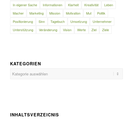
In eigener Sache
Informationen
Klarheit
Kreativität
Leben
Macher
Marketing
Mission
Motivation
Mut
Politik
Positionierung
Sinn
Tagebuch
Umsetzung
Unternehmer
Unterstützung
Veränderung
Vision
Werte
Ziel
Ziele
KATEGORIEN
Kategorien
INHALTSVERZEICNIS