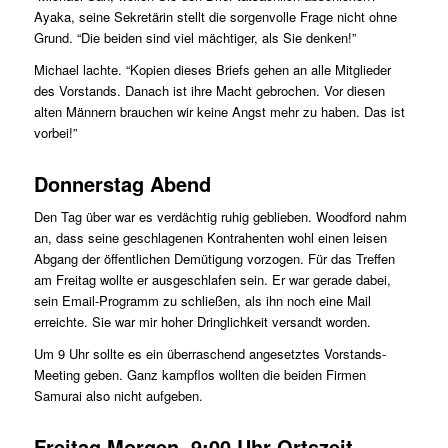
Ayaka, seine Sekretärin stellt die sorgenvolle Frage nicht ohne
Grund. “Die beiden sind viel mächtiger, als Sie denken!”
Michael lachte. “Kopien dieses Briefs gehen an alle Mitglieder
des Vorstands. Danach ist ihre Macht gebrochen. Vor diesen
alten Männern brauchen wir keine Angst mehr zu haben. Das ist
vorbei!”
Donnerstag Abend
Den Tag über war es verdächtig ruhig geblieben. Woodford nahm
an, dass seine geschlagenen Kontrahenten wohl einen leisen
Abgang der öffentlichen Demütigung vorzogen. Für das Treffen
am Freitag wollte er ausgeschlafen sein. Er war gerade dabei,
sein Email-Programm zu schließen, als ihn noch eine Mail
erreichte. Sie war mir hoher Dringlichkeit versandt worden.
Um 9 Uhr sollte es ein überraschend angesetztes Vorstands-
Meeting geben. Ganz kampflos wollten die beiden Firmen
Samurai also nicht aufgeben.
Freitag Morgen, 9:00 Uhr Ortszeit