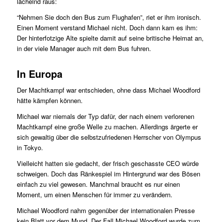
lächelnd raus:
“Nehmen Sie doch den Bus zum Flughafen”, riet er ihm ironisch.
Einen Moment verstand Michael nicht. Doch dann kam es ihm:
Der hinterfotzige Alte spielte damit auf seine britische Heimat an,
in der viele Manager auch mit dem Bus fuhren.
In Europa
Der Machtkampf war entschieden, ohne dass Michael Woodford
hätte kämpfen können.
Michael war niemals der Typ dafür, der nach einem verlorenen
Machtkampf eine große Welle zu machen. Allerdings ärgerte er
sich gewaltig über die selbstzufriedenen Herrscher von Olympus
in Tokyo.
Vielleicht hatten sie gedacht, der frisch geschasste CEO würde
schweigen. Doch das Ränkespiel im Hintergrund war des Bösen
einfach zu viel gewesen. Manchmal braucht es nur einen
Moment, um einen Menschen für immer zu verändern.
Michael Woodford nahm gegenüber der internationalen Presse
kein Blatt vor dem Mund. Der Fall Michael Woodford wurde zum