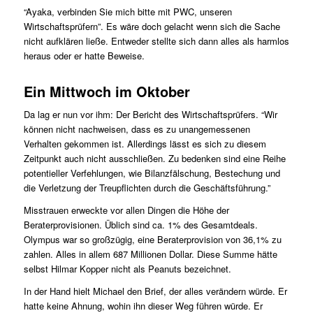
“Ayaka, verbinden Sie mich bitte mit PWC, unseren
Wirtschaftsprü­fern”. Es wäre doch gelacht wenn sich die Sache
nicht aufklären ließe. Entweder stellte sich dann alles als harmlos
heraus oder er hatte Beweise.
Ein Mittwoch im Oktober
Da lag er nun vor ihm: Der Bericht des Wirtschaftsprüfers. “Wir
können nicht nachweisen, dass es zu unangemessenen
Verhalten gekommen ist. Allerdings lässt es sich zu diesem
Zeitpunkt auch nicht ausschließen. Zu bedenken sind eine Reihe
potentieller Verfehlungen, wie Bilanzfälschung, Bestechung und
die Verletzung der Treupflichten durch die Geschäftsführung.”
Misstrauen erweckte vor allen Dingen die Höhe der
Beraterprovisionen. Üblich sind ca. 1% des Gesamtdeals.
Olympus war so großzügig, eine Beraterprovision von 36,1% zu
zahlen. Alles in allem 687 Millionen Dollar. Diese Summe hätte
selbst Hilmar Kopper nicht als Peanuts bezeichnet.
In der Hand hielt Michael den Brief, der alles verändern würde. Er
hatte keine Ahnung, wohin ihn dieser Weg führen würde. Er