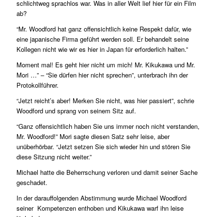
schlichtweg sprachlos war. Was in aller Welt lief hier für ein Film
ab?
“Mr. Woodford hat ganz offensichtlich keine Respekt dafür, wie
eine japanische Firma geführt werden soll. Er behandelt seine
Kollegen nicht wie wir es hier in Japan für erforderlich halten.”
Moment mal! Es geht hier nicht um mich! Mr. Kikukawa und Mr.
Mori …” – “Sie dürfen hier nicht sprechen”, unterbrach ihn der
Protokollführer.
“Jetzt reicht’s aber! Merken Sie nicht, was hier passiert”, schrie
Woodford und sprang von seinem Sitz auf.
“Ganz offensichtlich haben Sie uns immer noch nicht verstanden,
Mr. Woodford!” Mori sagte diesen Satz sehr leise, aber
unüberhörbar. “Jetzt setzen Sie sich wieder hin und stören Sie
diese Sitzung nicht weiter.”
Michael hatte die Beherrschung verloren und damit seiner Sache
geschadet.
In der darauffolgenden Abstimmung wurde Michael Woodford
seiner Kompetenzen enthoben und Kikukawa warf ihn leise