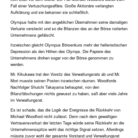
Fall einer Vertuschungsaffäre. Große Aktionäre verlangten
Aufklärung und sie bekamen sie schließlich.
Olympus hatte mit den angeblichen Übernahmen seine damaligen
Verluste versteckt und so die Bilanzen des an der Börse notierten
Unternehmens gefälscht.
Inzwischen gleicht Olympus Börsenkurs mehr der hellenistischen
Depression als den Höhen des Olymps. Die Papiere des
Unternehmens drohen sogar von der Börse genommen zu
werden.
Mr. Kikukawa trat den Vorsitz des Verwaltungsrats ab und Mr.
Mori musste seinen Posten inzwischen räumen. Woodfords
Nachfolger Shuichi Takayama behauptet, von den
Bilanzfälschungen nichts gewusst zu haben, saß aber viele Jahre
im Verwaltungsrat.
Es ist schade, das die Logik der Ereignisse die Rückkehr von
Michael Woodford nicht zulässt. Denn nach dem gewaltigen
Vertrauensverlust der letzten Tage würde seine Rückkehr an die
Unternehmensspitze wohl das richtige Signal setzen. Allerdings
müsste zuvor wohl der gesamte Vorstand und Verwaltungsrat