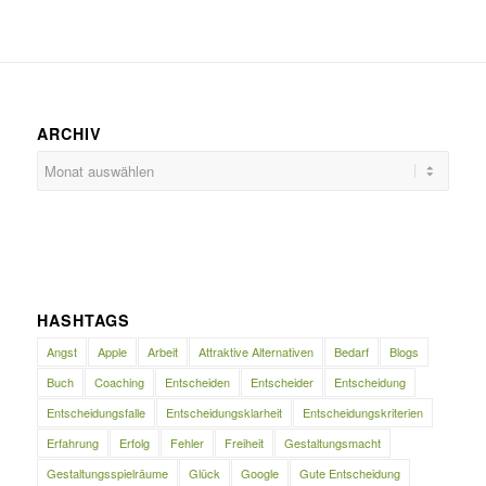
ARCHIV
HASHTAGS
Angst
Apple
Arbeit
Attraktive Alternativen
Bedarf
Blogs
Buch
Coaching
Entscheiden
Entscheider
Entscheidung
Entscheidungsfalle
Entscheidungsklarheit
Entscheidungskriterien
Erfahrung
Erfolg
Fehler
Freiheit
Gestaltungsmacht
Gestaltungsspielräume
Glück
Google
Gute Entscheidung