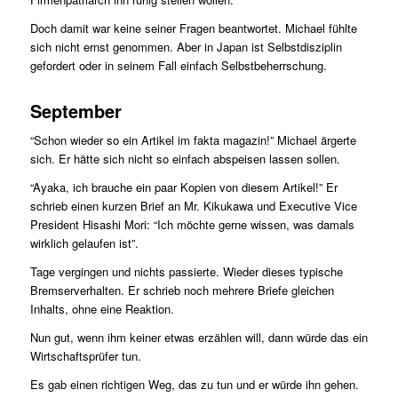
Doch damit war keine seiner Fragen beantwortet. Michael fühlte
sich nicht ernst genommen. Aber in Japan ist Selbstdisziplin
gefordert oder in seinem Fall einfach Selbstbeherrschung.
September
“Schon wieder so ein Artikel im fakta magazin!” Michael ärgerte
sich. Er hätte sich nicht so einfach abspeisen lassen sollen.
“Ayaka, ich brauche ein paar Kopien von diesem Artikel!” Er
schrieb einen kurzen Brief an Mr. Kikukawa und Executive Vice
President Hisashi Mori: “Ich möchte gerne wissen, was damals
wirklich gelaufen ist”.
Tage vergingen und nichts passierte. Wieder dieses typische
Bremserverhalten. Er schrieb noch mehrere Briefe gleichen
Inhalts, ohne eine Reaktion.
Nun gut, wenn ihm keiner etwas erzählen will, dann würde das ein
Wirtschaftsprüfer tun.
Es gab einen richtigen Weg, das zu tun und er würde ihn gehen.