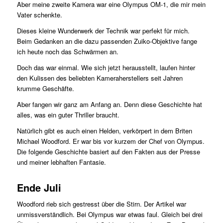
Aber meine zweite Kamera war eine Olympus OM-1, die mir mein
Vater schenkte.
Dieses kleine Wunderwerk der Technik war perfekt für mich.
Beim Gedanken an die dazu passenden Zuiko-Objektive fange
ich heute noch das Schwärmen an.
Doch das war einmal. Wie sich jetzt herausstellt, laufen hinter
den Kulissen des beliebten Kameraherstellers seit Jahren
krumme Geschäf­te.
Aber fangen wir ganz am Anfang an. Denn diese Geschichte hat
alles, was ein guter Thriller braucht.
Natürlich gibt es auch einen Helden, verkörpert in dem Briten
Michael Woodford. Er war bis vor kurzem der Chef von Olympus.
Die folgende Geschichte basiert auf den Fakten aus der Presse
und meiner lebhaften Fantasie.
Ende Juli
Woodford rieb sich gestresst über die Stirn. Der Artikel war
unmissverständlich. Bei Olympus war etwas faul. Gleich bei drei