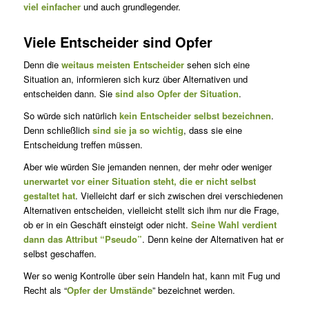
viel einfacher
und auch grundlegen­der.
Viele Entscheider sind Opfer
Denn die
weitaus meisten Entscheider
sehen sich eine
Situation an, informieren sich kurz über Alternativen und
entscheiden dann. Sie
sind also Opfer der Situation
.
So würde sich natürlich
kein Entscheider selbst bezeichnen
.
Denn schließlich
sind sie ja so wichtig
, dass sie eine
Entscheidung treffen müssen.
Aber wie würden Sie jemanden nennen, der mehr oder weniger
unerwartet vor einer Situation steht, die er nicht selbst
gestaltet hat
. Vielleicht darf er sich zwischen drei verschiedenen
Alternativen entscheiden, vielleicht stellt sich ihm nur die Frage,
ob er in ein Geschäft einsteigt oder nicht.
Seine Wahl verdient
dann das Attribut “Pseudo”
. Denn keine der Alternativen hat er
selbst geschaffen.
Wer so wenig Kontrolle über sein Handeln hat, kann mit Fug und
Recht als “
Opfer der Umstände
” bezeichnet werden.