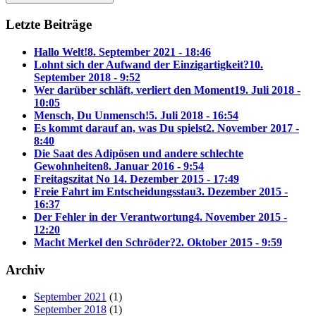
Letzte Beiträge
Hallo Welt!
8. September 2021 - 18:46
Lohnt sich der Aufwand der Einzigartigkeit?
10.
September 2018 - 9:52
Wer darüber schläft, verliert den Moment
19. Juli 2018 -
10:05
Mensch, Du Unmensch!
5. Juli 2018 - 16:54
Es kommt darauf an, was Du spielst
2. November 2017 -
8:40
Die Saat des Adipösen und andere schlechte
Gewohnheiten
8. Januar 2016 - 9:54
Freitagszitat No 1
4. Dezember 2015 - 17:49
Freie Fahrt im Entscheidungsstau
3. Dezember 2015 -
16:37
Der Fehler in der Verantwortung
4. November 2015 -
12:20
Macht Merkel den Schröder?
2. Oktober 2015 - 9:59
Archiv
September 2021
(1)
September 2018
(1)