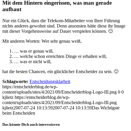
Mit dem Hintern eingerissen, was man gerade
aufbaut
Nur ein Glück, dass die Telekom-Mitarbeiter von Ihrer Führung
nichts anderes gewohnt sind. Denn ansonsten hätte diese ihr Image
mit dieser Vorgehensweise auf Dauer verspielen können. 🙂
Mit anderen Worten: Wer sehr genau weiß,
… was er genau will,
… welche schon erreichten Dinge er erhalten will,
… was er nicht will,
hat die besten Chancen, ein glücklicher Entscheider zu sein. 🙂
Schlagworte:
Entscheidungsklarheit
https://entscheiderblog.de/wp-
content/uploads/sites/4/2021/09/Entscheiderblog-Logo-III.png
0
0
kjlietz
https://entscheiderblog.de/wp-
content/uploads/sites/4/2021/09/Entscheiderblog-Logo-III.png
kjlietz
2007-07-24 10:13:59
2007-07-24 10:13:59
Das Wichtigste
beim Entscheiden
Das könnte Dich auch interessieren