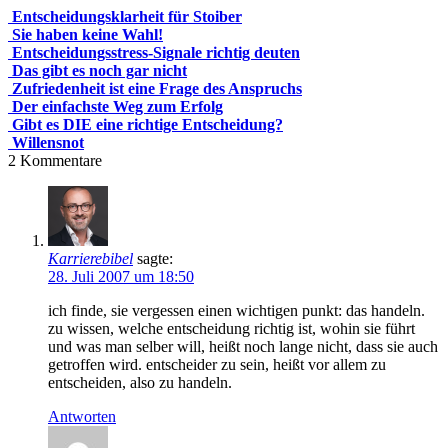
Entscheidungsklarheit für Stoiber
Sie haben keine Wahl!
Entscheidungsstress-Signale richtig deuten
Das gibt es noch gar nicht
Zufriedenheit ist eine Frage des Anspruchs
Der einfachste Weg zum Erfolg
Gibt es DIE eine richtige Entscheidung?
Willensnot
2
Kommentare
Karrierebibel
sagte:
28. Juli 2007 um 18:50
ich finde, sie vergessen einen wichtigen punkt: das handeln.
zu wissen, welche entscheidung richtig ist, wohin sie führt
und was man selber will, heißt noch lange nicht, dass sie auch
getroffen wird. entscheider zu sein, heißt vor allem zu
entscheiden, also zu handeln.
Antworten