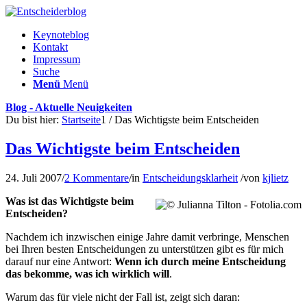
Keynoteblog
Kontakt
Impressum
Suche
Menü
Menü
Blog - Aktuelle Neuigkeiten
Du bist hier:
Startseite
1
/
Das Wichtigste beim Entscheiden
Das Wichtigste beim Entscheiden
24. Juli 2007
/
2 Kommentare
/
in
Entscheidungsklarheit
/
von
kjlietz
Was ist das Wichtigste beim
Entscheiden?
Nachdem ich inzwischen einige Jahre damit verbringe, Menschen
bei Ihren besten Entscheidungen zu unterstützen gibt es für mich
darauf nur eine Antwort:
Wenn ich durch meine Entscheidung
das bekomme, was ich wirklich will
.
Warum das für viele nicht der Fall ist, zeigt sich daran: