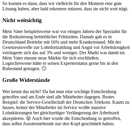
So kommt es dann, dass wir vielleicht für den Moment eine gute
Lösung haben, aber bald erkennen müssen, dass sie nicht weit trägt.
Nicht weitsichtig
Mein Vater beispielsweise war vor einigen Jahren der Spezialist für
die Reduzierung betrieblicher Fehlzeiten. Damals gab es in
Deutschland Betriebe mit 16% und mehr Krankenstand. Mit der
Gesetzesnovelle zur Lohnfortzahlung und Angst vor Arbeitslosigkeit
verringerte sich das auf 3% und weniger. Der Markt war damit tot.
Mein Vater musste neue Märkte für sich erschließen.
Logischerweise hätte er seinen Expertenstatus gerne bis in den
Ruhestand getragen. 🙂
Große Widerstände
Wer kennt das nicht? Da hat man eine wichtige Entscheidung
getroffen und am Ende sind alle Mitarbeiter dagegen. Bestes
Beispiel: die Service-Gesellschaft der Deutschen Telekom. Kaum zu
fassen, keiner der Mitarbeiter im Service wollte massive
Lohnkürzungen bei gleichzeitiger Verlängerung der Arbeitszeit
akzeptieren. 😛 Auch hier wurde die Entscheidung so getroffen,
dass selbst Ausstenstehende nur den Kopf geschüttelt haben.