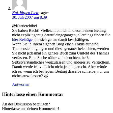
Kai-Jürgen Lietz
sagte:
30. Juli 2007 um 8:39
@Karrierebibel
Sie haben Recht! Vielleicht bin ich in diesem einen Beitrag
nicht explizit genug darauf eingegangen, allerdings finden Sie
hier Beiträge
, die sich genau damit beschäftigen.
Wenn Sie in Ihrem eigenen Blog einen Fokus auf eine
Themenstellung legen und diese genauer beleuchten, werden
Sie nicht jedesmal ein ganzes Buch zum Umfeld des Themas
verfassen. Eine Sache näher zu beleuchten, heißt
Selbstverständliches wegzulassen und anderes zu Vergrößern.
Damit werde ich vielleicht nicht jedem gerecht. Aber würde
ich es, wenn ich bei jedem Beitrag dasselbe schreibe, nur um
nichts auszulassen? 🙂
Antworten
Hinterlasse einen Kommentar
An der Diskussion beteiligen?
Hinterlasse uns deinen Kommentar!