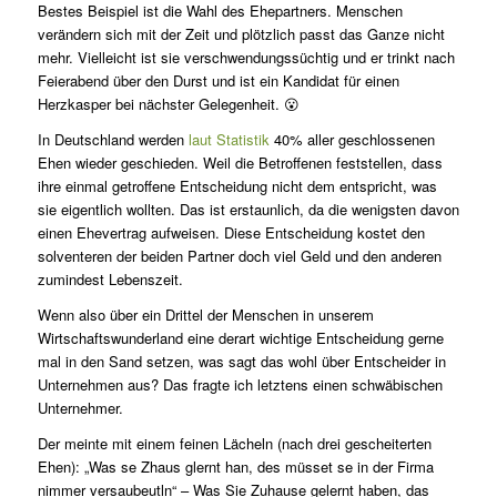
Bestes Beispiel ist die Wahl des Ehepartners. Menschen
verändern sich mit der Zeit und plötzlich passt das Ganze nicht
mehr. Vielleicht ist sie verschwendungssüchtig und er trinkt nach
Feierabend über den Durst und ist ein Kandidat für einen
Herzkasper bei nächster Gelegenheit. 😮
In Deutschland werden
laut Statistik
40% aller geschlossenen
Ehen wieder geschieden. Weil die Betroffenen feststellen, dass
ihre einmal getroffene Entscheidung nicht dem entspricht, was
sie eigentlich wollten. Das ist erstaunlich, da die wenigsten davon
einen Ehevertrag aufweisen. Diese Entscheidung kostet den
solventeren der beiden Partner doch viel Geld und den anderen
zumindest Lebenszeit.
Wenn also über ein Drittel der Menschen in unserem
Wirtschaftswunderland eine derart wichtige Entscheidung gerne
mal in den Sand setzen, was sagt das wohl über Entscheider in
Unternehmen aus? Das fragte ich letztens einen schwäbischen
Unternehmer.
Der meinte mit einem feinen Lächeln (nach drei gescheiterten
Ehen): „Was se Zhaus glernt han, des müsset se in der Firma
nimmer versaubeutln“ – Was Sie Zuhause gelernt haben, das