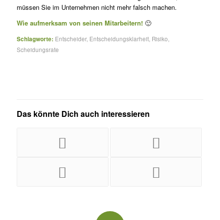
müssen Sie im Unternehmen nicht mehr falsch machen.
Wie aufmerksam von seinen Mitarbeitern!
🙂
Schlagworte:
Entscheider
,
Entscheidungsklarheit
,
Risiko
,
Scheidungsrate
Das könnte Dich auch interessieren