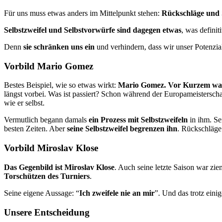
Für uns muss etwas anders im Mittelpunkt stehen:
Rückschläge und S
Selbstzweifel und Selbstvorwürfe sind dagegen etwas
, was definit
Denn
sie schränken uns ein
und verhindern, dass wir unser Potenzia
Vorbild Mario Gomez
Bestes Beispiel, wie so etwas wirkt:
Mario Gomez. Vor Kurzem war 
längst vorbei. Was ist passiert? Schon während der Europameistersch
wie er selbst.
Vermutlich begann damals
ein Prozess mit Selbstzweifeln
in ihm. Se
besten Zeiten. Aber
seine Selbstzweifel begrenzen ihn
. Rückschläge
Vorbild Miroslav Klose
Das Gegenbild ist Miroslav Klose
. Auch seine letzte Saison war zi
Torschützen des Turniers
.
Seine eigene Aussage: “
Ich zweifele nie an mir
”. Und das trotz eini
Unsere Entscheidung