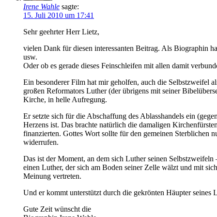
Irene Wahle
sagte:
15. Juli 2010 um 17:41
Sehr geehrter Herr Lietz,
vielen Dank für diesen interessanten Beitrag. Als Biographin 
usw.
Oder ob es gerade dieses Feinschleifen mit allen damit verbund
Ein besonderer Film hat mir geholfen, auch die Selbstzweife
großen Reformators Luther (der übrigens mit seiner Bibelübers
Kirche, in helle Aufregung.
Er setzte sich für die Abschaffung des Ablasshandels ein (gege
Herzens ist. Das brachte natürlich die damaligen Kirchenfürste
finanzierten. Gottes Wort sollte für den gemeinen Sterblichen 
widerrufen.
Das ist der Moment, an dem sich Luther seinen Selbstzweifeln –
einen Luther, der sich am Boden seiner Zelle wälzt und mit sic
Meinung vertreten.
Und er kommt unterstützt durch die gekrönten Häupter seines
Gute Zeit wünscht die