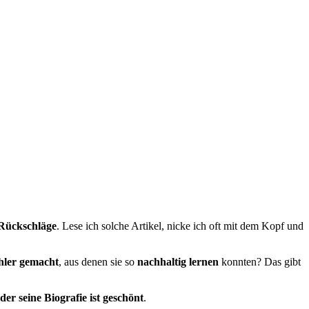
 Rückschläge
. Lese ich solche Artikel, nicke ich oft mit dem Kopf und
hler gemacht
, aus denen sie so
nachhaltig lernen
konnten? Das gibt
r seine Biografie ist geschönt
.