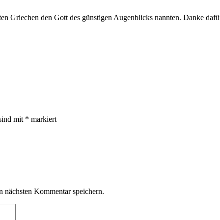
alten Griechen den Gott des günstigen Augenblicks nannten. Danke dafü
sind mit
*
markiert
n nächsten Kommentar speichern.