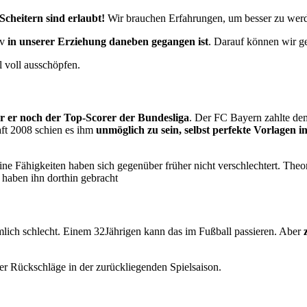
cheitern sind erlaubt!
Wir brauchen Erfahrungen, um besser zu wer
iv
in unserer Erziehung daneben gegangen ist
. Darauf können wir ge
l voll ausschöpfen.
er noch der Top-Scorer der Bundesliga
. Der FC Bayern zahlte de
aft 2008 schien es ihm
unmöglich zu sein, selbst perfekte Vorlagen 
ine Fähigkeiten haben sich gegenüber früher nicht verschlechtert. Theo
 haben ihn dorthin gebracht
emlich schlecht. Einem 32Jährigen kann das im Fußball passieren. Aber
ger Rückschläge in der zurückliegenden Spielsaison.