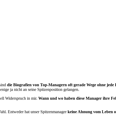
sind
die Biografien von Top-Managern oft gerade Wege ohne jede
enige ja nicht an seine Spitzenposition gelangen.
nell Widerspruch in mir.
Wann und wo haben diese Manager ihre Fe
Wahl. Entweder hat unser Spit­zen­ma­na­ger
keine Ahnung vom Leben ode