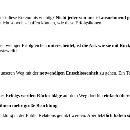
m ist diese Erkenntnis wichtig?
Nicht jeder von uns ist ausnehmend gl
 nicht so weit schaffen können, wie diese Erfolgsikonen.
en weniger Erfolgreichen
unterscheidet, ist die Art, wie sie mit Rü
stzwei­fel.
, unseren Weg mit der
notwendigen Entschlossenheit
zu gehen. Ein Tei
des Erfolgs werden Rückschläge
auf dem Weg dort hin
einfach über­
 ihnen mehr große Beachtung
.
bildung in der Public Relations genutzt werden. Aber
letztlich haben 