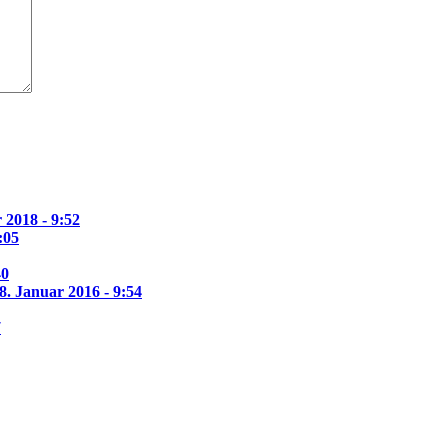
 2018 - 9:52
:05
40
8. Januar 2016 - 9:54
7