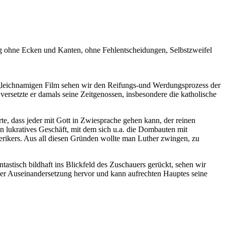
Weg ohne Ecken und Kanten, ohne Fehlentscheidungen, Selbstzweifel
 gleichnamigen Film sehen wir den Reifungs-und Werdungsprozess der
ersetzte er damals seine Zeitgenossen, insbesondere die katholische
te, dass jeder mit Gott in Zwiesprache gehen kann, der reinen
in lukratives Geschäft, mit dem sich u.a. die Dombauten mit
lerikers. Aus all diesen Gründen wollte man Luther zwingen, zu
tastisch bildhaft ins Blickfeld des Zuschauers gerückt, sehen wir
ieser Auseinandersetzung hervor und kann aufrechten Hauptes seine