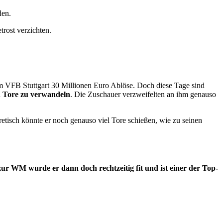
den.
trost verzichten.
m VFB Stuttgart 30 Millionen Euro Ablöse. Doch diese Tage sind
in Tore zu verwandeln
. Die Zuschauer verzweifelten an ihm genauso
retisch könnte er noch genauso viel Tore schießen, wie zu seinen
zur WM wurde er dann doch rechtzeitig fit und ist einer der Top-