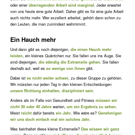
oder einer
überragenden Arbeit sind marginal
. Jeder erwartet
von uns heute eine gute Arbeit. Daher gibt es für eine gute Arbeit
auch nichts mehr. Wer exzellent arbeitet, gehört dann schon zu
den Leuten, die man zumindest wahrnimmt.
Ein Hauch mehr
Und dann gibt es noch diejenigen,
die einen Hauch mehr
leisten
, ein kleines Quäntchen nur. Sie fallen uns ins Auge. Sie
sind diejenigen,
die ständig die Extrameile gehen
. Sie fallen
deshalb auf, weil es
so we­ni­ge von ihnen
gibt.
Dabei ist
es nicht weiter schwer
, zu dieser Gruppe zu gehören.
Wir müssten nur jeden Tag in den kleinen Entscheidungen
unsere Richtung einhalten, diszipliniert sein
.
Anders als im Falle von Gesundheit und Fitness
müssen wir
nicht 30 oder 40 Jahre
warten,
um ein Ergebnis zu sehen
.
Meist
reicht
dafür bereits
ein Jahr
. Wie wäre es?
Genehmigen
wir uns doch einfach mal ein solches Jahr
.
Was beinhaltet diese kleine Extrameile?
Das wissen wir ganz