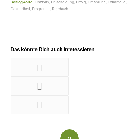
Schlagworte:
Disziplin
,
Entscheidung
,
Erfolg
,
Ernährung
,
Extrameile
,
Gesundheit
,
Programm
,
Tagebuch
Das könnte Dich auch interessieren
0