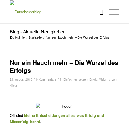
Blog - Aktuelle Neuigkeiten
Du bist hier:
Startseite
/
Nur ein Hauch mehr – Die Wurzel des Erfolgs
Nur ein Hauch mehr – Die Wurzel des
Erfolgs
/
/
/
24. August 2010
0 Kommentare
in
Einfach umsetzen
,
Erfolg
,
Vision
von
kjlietz
Oft sind
kleine Entscheidungen alles, was Erfolg und
Misserfolg trennt
.