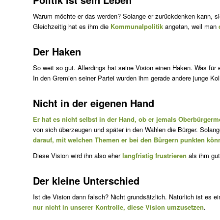
Warum möchte er das werden? Solange er zurückdenken kann, sieh
Gleichzeitig hat es ihm die
Kommunalpolitik
angetan, weil man
Der Haken
So weit so gut. Allerdings hat seine Vision einen Haken. Was für
In den Gremien seiner Partei wurden ihm gerade andere junge Kol
Nicht in der eigenen Hand
Er hat es nicht selbst in der Hand, ob er jemals Oberbürgerm
von sich überzeugen und später in den Wahlen die Bürger. Solange 
darauf, mit welchen Themen er bei den Bürgern punkten kön
Diese Vision wird ihn also eher
langfristig frustrieren
als ihm gut
Der kleine Unterschied
Ist die Vision dann falsch? Nicht grundsätzlich. Natürlich ist e
nur nicht in unserer Kontrolle, diese Vision umzusetzen
.