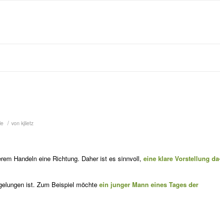
/
le
von
kjlietz
em Handeln eine Richtung. Daher ist es sinnvoll,
eine klare Vorstellung da
 gelungen ist. Zum Beispiel möchte
ein junger Mann eines Tages der