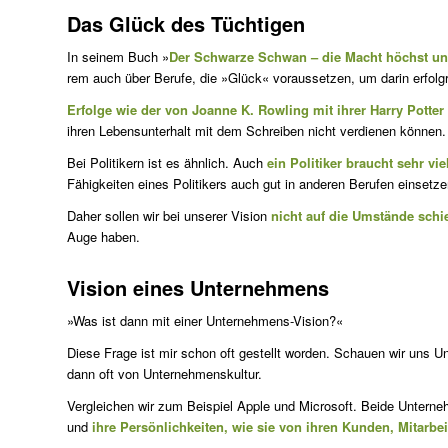
Das Glück des Tüchtigen
In seinem Buch »
Der Schwarze Schwan – die Macht höchst unw
rem auch über Berufe, die »Glück« voraussetzen, um darin erfolgr
Erfolge wie der von Joanne K. Rowling mit ihrer Harry Potter 
ihren Lebensunterhalt mit dem Schreiben nicht verdienen können.
Bei Politikern ist es ähnlich. Auch
ein Politiker braucht sehr vie
Fähig­keiten eines Politikers auch gut in anderen Berufen einsetze
Daher sollen wir bei unserer Vision
nicht auf die Umstände schi
Auge haben.
Vision eines Unternehmens
»Was ist dann mit einer Unternehmens-Vision?«
Diese Frage ist mir schon oft gestellt worden. Schauen wir uns 
dann oft von Unternehmenskultur.
Vergleichen wir zum Beispiel Apple und Microsoft. Beide Unterneh
und
ihre Persönlichkeiten, wie sie von ihren Kunden, Mitarb