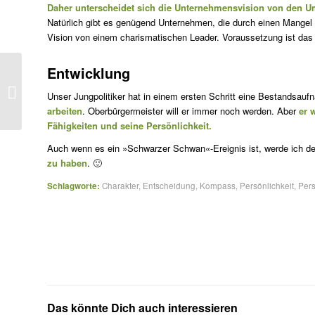
Daher unterscheidet sich die Unternehmensvision von den Um
Natürlich gibt es genügend Unternehmen, die durch einen Mangel
Vision von einem charismatischen Leader. Voraussetzung ist das a
Entwicklung
Verdient vs. Verramscht
Unser Jungpolitiker hat in einem ersten Schritt eine Bestandsa
arbeiten
. Oberbürgermeister will er immer noch werden. Aber
er 
Fähigkeiten und seine Persönlichkeit.
Auch wenn es ein »Schwarzer Schwan«-Ereignis ist, werde ich de
zu haben
. 🙂
Schlagworte:
Charakter
,
Entscheidung
,
Kompass
,
Persönlichkeit
,
Pers
Das könnte Dich auch interessieren