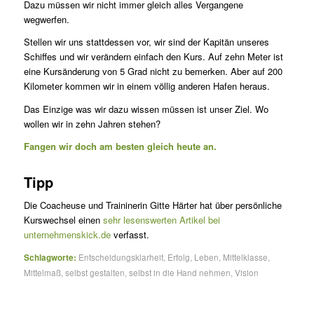
Dazu müssen wir nicht immer gleich alles Vergangene
wegwerfen.
Stellen wir uns stattdessen vor, wir sind der Kapitän unseres
Schiffes und wir verändern einfach den Kurs. Auf zehn Meter ist
eine Kursänderung von 5 Grad nicht zu bemerken. Aber auf 200
Kilometer kommen wir in einem völlig anderen Hafen heraus.
Das Einzige was wir dazu wissen müssen ist unser Ziel. Wo
wollen wir in zehn Jahren stehen?
Fangen wir doch am besten gleich heute an.
Tipp
Die Coacheuse und Traininerin Gitte Härter hat über persönliche
Kurswechsel einen
sehr lesenswerten Artikel bei
unternehmenskick.de
verfasst.
Schlagworte:
Entscheidungsklarheit
,
Erfolg
,
Leben
,
Mittelklasse
,
Mittelmaß
,
selbst gestalten
,
selbst in die Hand nehmen
,
Vision