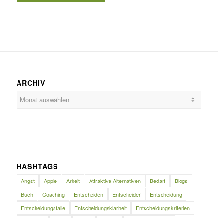
ARCHIV
HASHTAGS
Angst
Apple
Arbeit
Attraktive Alternativen
Bedarf
Blogs
Buch
Coaching
Entscheiden
Entscheider
Entscheidung
Entscheidungsfalle
Entscheidungsklarheit
Entscheidungskriterien