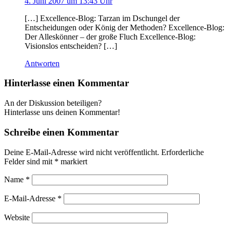
4. Juni 2007 um 13:43 Uhr
[…] Excellence-Blog: Tarzan im Dschungel der
Entscheidungen oder König der Methoden? Excellence-Blog:
Der Alleskönner – der große Fluch Excellence-Blog:
Visionslos entscheiden? […]
Antworten
Hinterlasse einen Kommentar
An der Diskussion beteiligen?
Hinterlasse uns deinen Kommentar!
Schreibe einen Kommentar
Deine E-Mail-Adresse wird nicht veröffentlicht.
Erforderliche
Felder sind mit
*
markiert
Name
*
E-Mail-Adresse
*
Website