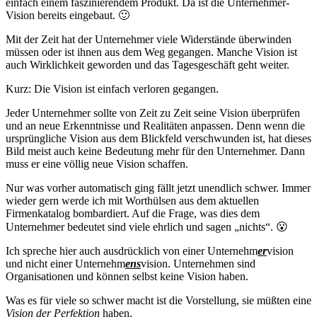
einfach einem faszinierendem Produkt. Da ist die Unternehmer-
Vision bereits eingebaut. 🙂
Mit der Zeit hat der Unternehmer viele Widerstände überwinden
müssen oder ist ihnen aus dem Weg gegangen. Manche Vision ist
auch Wirklichkeit geworden und das Tagesgeschäft geht weiter.
Kurz: Die Vision ist einfach verloren gegangen.
Jeder Unternehmer sollte von Zeit zu Zeit seine Vision überprüfen
und an neue Erkenntnisse und Realitäten anpassen. Denn wenn die
ursprüngliche Vision aus dem Blickfeld verschwunden ist, hat dieses
Bild meist auch keine Bedeutung mehr für den Unternehmer. Dann
muss er eine völlig neue Vision schaffen.
Nur was vorher automatisch ging fällt jetzt unendlich schwer. Immer
wieder gern werde ich mit Worthülsen aus dem aktuellen
Firmenkatalog bombardiert. Auf die Frage, was dies dem
Unternehmer bedeutet sind viele ehrlich und sagen „nichts“. 😮
Ich spreche hier auch ausdrücklich von einer Unternehm
er
vision
und nicht einer Unternehm
ens
vision. Unternehmen sind
Organisationen und können selbst keine Vision haben.
Was es für viele so schwer macht ist die Vorstellung, sie müßten eine
Vision der Perfektion
haben.