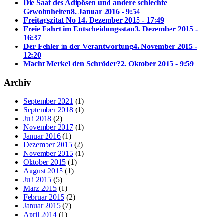
Die Saat des Adipösen und andere schlechte
Gewohnheiten
8. Januar 2016 - 9:54
Freitagszitat No 1
4. Dezember 2015 - 17:49
Freie Fahrt im Entscheidungsstau
3. Dezember 2015 -
16:37
Der Fehler in der Verantwortung
4. November 2015 -
12:20
Macht Merkel den Schröder?
2. Oktober 2015 - 9:59
Archiv
September 2021
(1)
September 2018
(1)
Juli 2018
(2)
November 2017
(1)
Januar 2016
(1)
Dezember 2015
(2)
November 2015
(1)
Oktober 2015
(1)
August 2015
(1)
Juli 2015
(5)
März 2015
(1)
Februar 2015
(2)
Januar 2015
(7)
April 2014
(1)