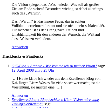
Die Vision spiegelt das „Was“ wieder. Was soll als großes
Ziel am Ende stehen? Besonders wichtig ist dabei allerdings
auch das „Warum“.
Das „Warum“ ist das innere Feuer, das in echten
Vollblutunternehmern brennt und sie nicht mehr schlafen läßt.
Für manchen ist es der Drang nach Freiheit und
Unabhängigkeit für den anderen der Wunsch, die Welt auf
diese Weise zu verändern.
Antworten
Trackbacks & Pingbacks
OjE-Blog » Archive » Wie komme ich zu meiner Vision?
sagt:
12. April 2008 um 8:25 Uhr
[…] Heute klaue ich wieder aus dem Excellence-Blog von
Kai-Jürgen Lietz: Was es für viele so schwer macht, ist die
Vorstellung, sie müßten eine […]
Antworten
Excellence-Blog » Blog Archive » Klare Vision oder vage
Zukunftsvorstellung?
sagt: