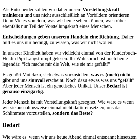
Als Entscheider sollten wir daher unsere
Vorstellungskraft
trainieren
und uns nicht ausschließlich an Vorbildern orientieren.
Denn Vieles von dem, was wir heute sehen können, war früher
ebenfalls nur Teil der Vorstellungskraft eines Menschen.
Entscheidungen geben unserem Handeln eine Richtung
. Daher
hilft es uns nur bedingt, zu wissen, was wir nicht wollen.
In unserer Kindheit haben wir vielleicht einmal von der Kinderbuch-
Heldin Pipi Langstrumpf gelesen. Ihr Wahlspruch ist noch heute
legen­där: “Ich mache mir die Welt, wie sie mir gefällt!”
Es gehört Mut dazu, sich etwas vorzustellen,
was es (noch) nicht
gibt
und uns
sinnvoll
erscheint. Noch dazu etwas was uns “gefällt”.
Aber jeder Mensch ist ein genetisches Unikat. Unser
Bedarf ist
genauso einzigartig
.
Jeder Mensch ist mit Vorstellungskraft gesegnet. Wie wäre es wenn
wir sie ausnahmsweise einmal nicht dafür einsetzten, uns das
Schlimmste vorzustellen,
sondern das Beste?
Bedarf
Wie wäre es, wenn wir uns heute Abend einmal entspannt hinsetzten