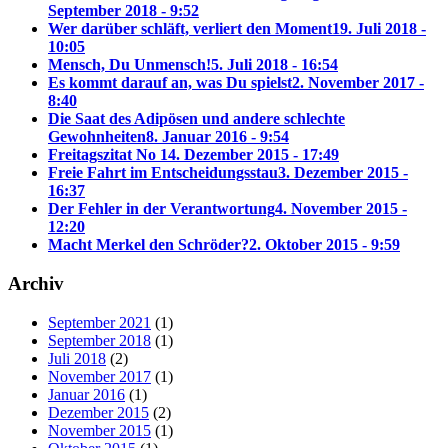
September 2018 - 9:52
Wer darüber schläft, verliert den Moment
19. Juli 2018 -
10:05
Mensch, Du Unmensch!
5. Juli 2018 - 16:54
Es kommt darauf an, was Du spielst
2. November 2017 -
8:40
Die Saat des Adipösen und andere schlechte
Gewohnheiten
8. Januar 2016 - 9:54
Freitagszitat No 1
4. Dezember 2015 - 17:49
Freie Fahrt im Entscheidungsstau
3. Dezember 2015 -
16:37
Der Fehler in der Verantwortung
4. November 2015 -
12:20
Macht Merkel den Schröder?
2. Oktober 2015 - 9:59
Archiv
September 2021
(1)
September 2018
(1)
Juli 2018
(2)
November 2017
(1)
Januar 2016
(1)
Dezember 2015
(2)
November 2015
(1)