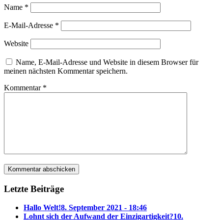
Name
*
E-Mail-Adresse
*
Website
Name, E-Mail-Adresse und Website in diesem Browser für
meinen nächsten Kommentar speichern.
Kommentar
*
Letzte Beiträge
Hallo Welt!
8. September 2021 - 18:46
Lohnt sich der Aufwand der Einzigartigkeit?
10.