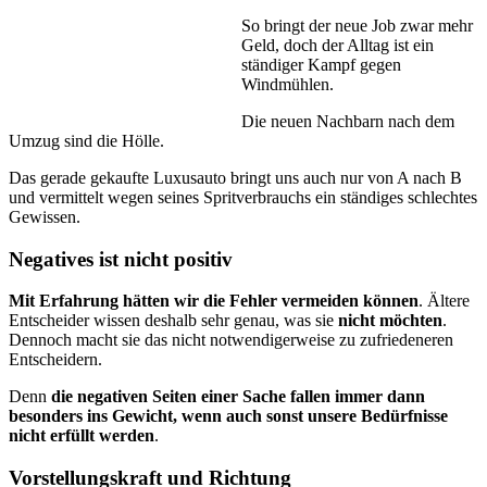
So bringt der neue Job zwar mehr
Geld, doch der Alltag ist ein
ständiger Kampf gegen
Windmühlen.
Die neuen Nachbarn nach dem
Umzug sind die Hölle.
Das gerade gekaufte Luxusauto bringt uns auch nur von A nach B
und vermittelt wegen seines Spritverbrauchs ein ständiges schlechtes
Gewissen.
Negatives ist nicht positiv
Mit Erfahrung hätten wir die Fehler vermeiden können
. Ältere
Ent­scheider wissen deshalb sehr genau, was sie
nicht möchten
.
Dennoch macht sie das nicht notwendigerweise zu zufriedeneren
Entscheidern.
Denn
die negativen Seiten einer Sache fallen immer dann
besonders ins Gewicht, wenn auch sonst unsere Bedürfnisse
nicht erfüllt wer­den
.
Vorstellungskraft und Richtung