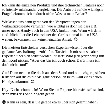
Ich kann die einzelnen Produkte und ihre technischen Features noch
so intensiv miteinander vergleichen. Die Antwort auf die wichtigste
Frage bekomme ich dadurch nicht: Was ist mein Bedarf?
Wir lassen uns dann gerne von den Versprechungen der
Verkaufsprospekte verführen, wie wichtig es doch ist, dass z.B.
unser neues Handy auch in den USA funktioniert. Wenn wir dann
tatsächlich über die Lebensdauer des Geräts einmal in den USA
weilen, bekommen wir keinen einzigen Anruf. 😯
Die meisten Entscheider versuchen Expertenwissen über die
geplante Anschaffung anzuhäufen. Tatsächlich müssten sie aber
Experten über sich selbst werden. “Klar!” Wird jetzt jeder heftig mit
dem Kopf nicken. “Aber das bin ich doch schon. Dafür muss ich
doch nichts tun!”
Gut! Dann nennen Sie doch aus dem Stand und ohne zögern, sieben
Kriterien auf die es für Sie ganz persönlich beim Kauf eines neuen
Handys ankommt. 😎
Hey! Nicht schummeln! Wenn Sie ein Experte über sich selbst sind,
dann muss das ohne Zögern gehen.
🙂 Kann es sein, dass Sie gerade etwas über sich gelernt haben?