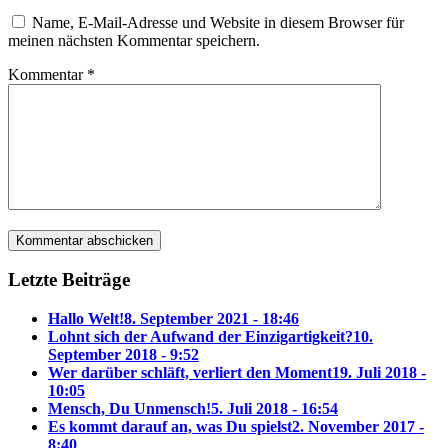
Name, E-Mail-Adresse und Website in diesem Browser für
meinen nächsten Kommentar speichern.
Kommentar
*
Letzte Beiträge
Hallo Welt!
8. September 2021 - 18:46
Lohnt sich der Aufwand der Einzigartigkeit?
10.
September 2018 - 9:52
Wer darüber schläft, verliert den Moment
19. Juli 2018 -
10:05
Mensch, Du Unmensch!
5. Juli 2018 - 16:54
Es kommt darauf an, was Du spielst
2. November 2017 -
8:40