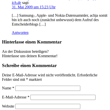
ich.de
sagt:
31. Mai 2009 um 15:23 Uhr
[…] Samsung-, Apple- und Nokia-Datensammler, achja somit
bin ich auch noch (zunächst unbewusst) dem Aufruf des
Entscheiderblogs […]
Antworten
Hinterlasse einen Kommentar
An der Diskussion beteiligen?
Hinterlasse uns deinen Kommentar!
Schreibe einen Kommentar
Deine E-Mail-Adresse wird nicht veröffentlicht.
Erforderliche
Felder sind mit
*
markiert
Name
*
E-Mail-Adresse
*
Website