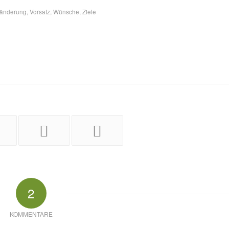
ränderung
,
Vorsatz
,
Wünsche
,
Ziele
2
KOMMENTARE