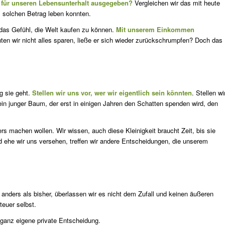
 für unseren Lebensunterhalt ausgegeben?
Vergleichen wir das mit heute
m solchen Betrag leben konnten.
 das Gefühl, die Welt kaufen zu können.
Mit unserem Einkommen
ten wir nicht alles sparen, ließe er sich wieder zurückschrumpfen? Doch das
ng sie geht.
Stellen wir uns vor, wer wir eigentlich sein könnten
. Stellen wi
ein junger Baum, der erst in einigen Jahren den Schatten spenden wird, den
ers machen wollen. Wir wissen, auch diese Kleinigkeit braucht Zeit, bis sie
d ehe wir uns versehen, treffen wir andere Entscheidungen, die unserem
 anders als bisher, überlassen wir es nicht dem Zufall und keinen äußeren
teuer selbst.
 ganz eigene private Entscheidung.