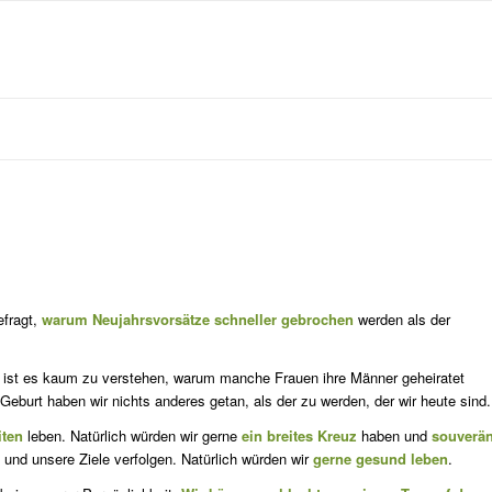
efragt,
warum Neujahrsvorsätze schneller gebrochen
werden als der
ist es kaum zu verstehen, warum manche Frauen ihre Männer geheiratet
 Geburt haben wir nichts anderes getan, als der zu werden, der wir heute sind.
iten
leben. Natürlich würden wir gerne
ein breites Kreuz
haben und
souverä
nd unsere Ziele verfolgen. Natürlich würden wir
gerne gesund leben
.