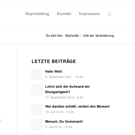
Keynoteblog
Kontakt
Impressum
Du bist hier:
Startseite
/
Zeit der Veränderung
LETZTE BEITRÄGE
Hallo Welt!
8. September 2021 - 18:46
Lohnt sich der Aufwand der
Einzigartigkeit?
10. September 2018 - 9:52
Wer darüber schläft, verliert den Moment
19. Juli 2018 - 10:05
n
Mensch, Du Unmensch!
5. Juli 2018 - 16:54