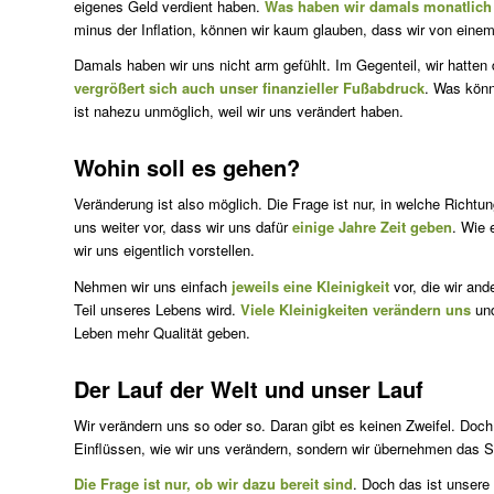
eigenes Geld verdient haben.
Was haben wir damals monatlich
minus der Inflation, können wir kaum glauben, dass wir von eine
Damals haben wir uns nicht arm gefühlt. Im Gegenteil, wir hatten
vergrößert sich auch unser finanzieller Fußabdruck
. Was könn
ist nahezu unmöglich, weil wir uns verändert haben.
Wohin soll es gehen?
Veränderung ist also möglich. Die Frage ist nur, in welche Richtu
uns weiter vor, dass wir uns dafür
einige Jahre Zeit geben
. Wie 
wir uns eigentlich vorstellen.
Nehmen wir uns einfach
jeweils eine Kleinigkeit
vor, die wir and
Teil unseres Lebens wird.
Viele Kleinigkeiten verändern uns
un
Leben mehr Qualität geben.
Der Lauf der Welt und unser Lauf
Wir verändern uns so oder so. Daran gibt es keinen Zweifel. Doch
Einflüssen, wie wir uns verändern, sondern wir übernehmen das S
Die Frage ist nur, ob wir dazu bereit sind
. Doch das ist unsere