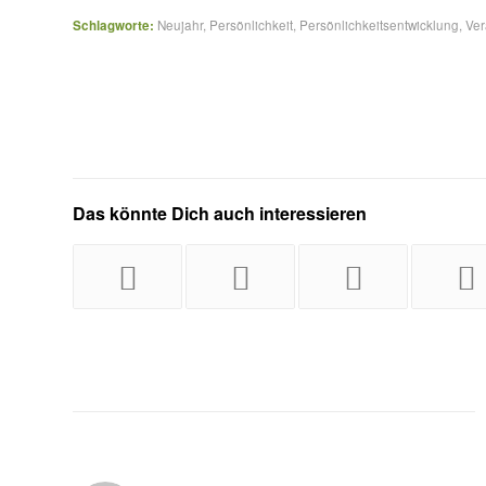
Schlagworte:
Neujahr
,
Persönlichkeit
,
Persönlichkeitsentwicklung
,
Ve
Das könnte Dich auch interessieren