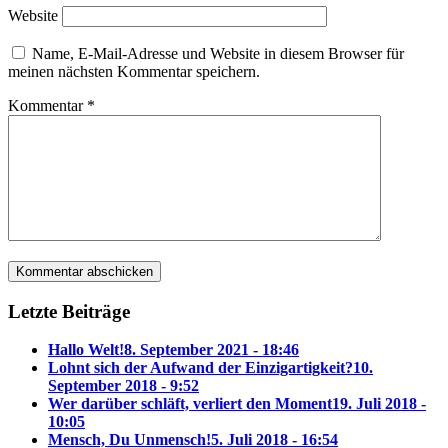
Website
Name, E-Mail-Adresse und Website in diesem Browser für
meinen nächsten Kommentar speichern.
Kommentar
*
Letzte Beiträge
Hallo Welt!
8. September 2021 - 18:46
Lohnt sich der Aufwand der Einzigartigkeit?
10.
September 2018 - 9:52
Wer darüber schläft, verliert den Moment
19. Juli 2018 -
10:05
Mensch, Du Unmensch!
5. Juli 2018 - 16:54