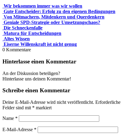
Wir bekommen immer was wir wollen
Gute Entscheider: Erfolg zu den eigenen Bedingungen
Von Mitmachern, Mitdenkern und Querdenkern
Geniale SPD-Strategie oder Umsetzungschaos?
Die Schneckenfalle
Matura für Entscheidungen
Altes Wissen
Eiserne Willenskraft ist nicht genug
0
Kommentare
Hinterlasse einen Kommentar
An der Diskussion beteiligen?
Hinterlasse uns deinen Kommentar!
Schreibe einen Kommentar
Deine E-Mail-Adresse wird nicht veröffentlicht.
Erforderliche
Felder sind mit
*
markiert
Name
*
E-Mail-Adresse
*