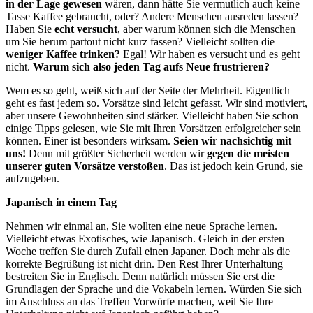
in der Lage gewesen
wären, dann hätte Sie vermutlich auch keine
Tasse Kaffee gebraucht, oder? Andere Menschen ausreden lassen?
Haben Sie
echt versucht
, aber warum können sich die Menschen
um Sie herum partout nicht kurz fassen? Vielleicht sollten die
weniger Kaffee trinken?
Egal! Wir haben es versucht und es geht
nicht.
Warum sich also jeden Tag aufs Neue frustrieren?
Wem es so geht, weiß sich auf der Seite der Mehrheit. Eigentlich
geht es fast jedem so. Vorsätze sind leicht gefasst. Wir sind motiviert,
aber unsere Gewohnheiten sind stärker. Vielleicht haben Sie schon
einige Tipps gelesen, wie Sie mit Ihren Vorsätzen erfolgreicher sein
können. Einer ist besonders wirksam.
Seien wir nachsichtig mit
uns!
Denn mit größter Sicherheit werden wir
gegen die meisten
unserer guten Vorsätze verstoßen
. Das ist jedoch kein Grund, sie
aufzugeben.
Japanisch in einem Tag
Nehmen wir einmal an, Sie wollten eine neue Sprache lernen.
Vielleicht etwas Exotisches, wie Japanisch. Gleich in der ersten
Woche treffen Sie durch Zufall einen Japaner. Doch mehr als die
korrekte Begrüßung ist nicht drin. Den Rest Ihrer Unterhaltung
bestreiten Sie in Englisch. Denn natürlich müssen Sie erst die
Grundlagen der Sprache und die Vokabeln lernen. Würden Sie sich
im Anschluss an das Treffen Vorwürfe machen, weil Sie Ihre