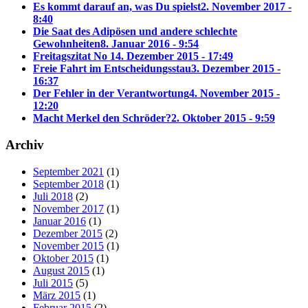
Es kommt darauf an, was Du spielst
2. November 2017 -
8:40
Die Saat des Adipösen und andere schlechte
Gewohnheiten
8. Januar 2016 - 9:54
Freitagszitat No 1
4. Dezember 2015 - 17:49
Freie Fahrt im Entscheidungsstau
3. Dezember 2015 -
16:37
Der Fehler in der Verantwortung
4. November 2015 -
12:20
Macht Merkel den Schröder?
2. Oktober 2015 - 9:59
Archiv
September 2021
(1)
September 2018
(1)
Juli 2018
(2)
November 2017
(1)
Januar 2016
(1)
Dezember 2015
(2)
November 2015
(1)
Oktober 2015
(1)
August 2015
(1)
Juli 2015
(5)
März 2015
(1)
Februar 2015
(2)