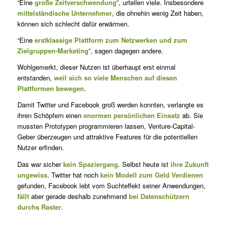
“Eine
große Zeitverschwendung
”, urteilen viele. Insbesondere
mittelständische Unternehmer
, die ohnehin wenig Zeit haben,
können sich schlecht dafür erwärmen.
“Eine
erstklassige Plattform zum Netzwerken und zum
Zielgruppen-Marketing
”, sagen dagegen andere.
Wohlgemerkt, dieser Nutzen ist überhaupt erst einmal
entstanden,
weil sich so viele Menschen auf diesen
Plattformen bewegen
.
Damit Twitter und Facebook groß werden konnten, verlangte es
ihren Schöpfern einen
enormen persönlichen Einsatz
ab. Sie
mussten Prototypen programmieren lassen, Venture-Capital-
Geber überzeugen und attraktive Features für die potentiellen
Nutzer erfinden.
Das war sicher
kein Spaziergang
. Selbst heute ist
ihre Zukunft
ungewiss
. Twitter hat noch
kein Modell zum Geld Verdienen
gefunden, Facebook lebt vom Suchteffekt seiner Anwendungen,
fällt
aber gerade deshalb zunehmend
bei Datenschützern
durchs Raster
.