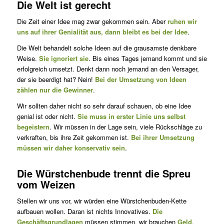
Die Welt ist gerecht
Die Zeit einer Idee mag zwar gekommen sein. Aber
ruhen wir
uns auf ihrer Genialität aus, dann bleibt es bei der Idee
.
Die Welt behandelt solche Ideen auf die grausamste denkbare
Weise.
Sie ignoriert sie
. Bis eines Tages jemand kommt und sie
erfolgreich umsetzt. Denkt dann noch jemand an den Versager,
der sie beerdigt hat? Nein!
Bei der Umsetzung von Ideen
zählen nur die Gewinner
.
Wir sollten daher nicht so sehr darauf schauen, ob eine Idee
genial ist oder nicht.
Sie muss in erster Linie uns selbst
begeistern
. Wir müssen in der Lage sein, viele Rückschläge zu
verkraften, bis ihre Zeit gekommen ist.
Bei ihrer Umsetzung
müssen wir daher konservativ sein
.
Die Würstchenbude trennt die Spreu
vom Weizen
Stellen wir uns vor, wir würden eine Würstchenbuden-Kette
aufbauen wollen. Daran ist nichts Innovatives.
Die
Geschäftsgrundlagen
müssen stimmen, wir brauchen
Geld
,