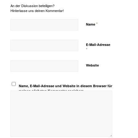
An der Diskussion beteiligen?
Hinterlasse uns deinen Kommentar!
*
Name
E-Mail-Adresse
*
Website
Name, E-Mail-Adresse und Website in diesem Browser für
meinen nächsten Kommentar speichern.