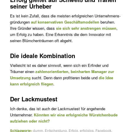
seiner Urheber
Es ist kein Zufall, dass die meisten erfolgreichen Unternehmens­
grün­dungen
auf konservativen Geschäftsmodellen
beruhen.
Ihre Gründer wissen, dass
sie sich sehr anstrengen müssen
,
um Erfolg zu haben. Eine Erkenntnis die dem Innovator mit
seinen Blümchenträumen oft abgeht.
Die ideale Kombination
Vielleicht ist es daher sinnvoll, wenn sich ein Erfinder und
Träumer einen
zahlenorientierten, beinharten Manager zur
Umsetzung
sucht. Denn dann profitieren beide und
die Idee
kann erfolgreich fliegen
.
Der Lackmustest
Ich denke, das ist auch der Lackmustest für angehende
Unternehmer.
Könnten wir eine erfolgreiche Würstchenbude
aufziehen oder nicht?
Schlagworte:
dumm
,
Entscheidung
,
Erfolg
,
erfolglos
,
Facebook
,