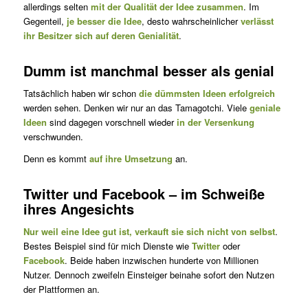
allerdings selten
mit der Qualität der Idee zusammen
. Im
Gegenteil,
je besser die Idee
, desto wahrscheinlicher
verlässt
ihr Besitzer sich
auf deren Genialität
.
Dumm ist manchmal besser als genial
Tatsächlich haben wir schon
die dümmsten Ideen erfolgreich
werden sehen. Denken wir nur an das Tamagotchi. Viele
geniale
Ideen
sind dagegen vorschnell wieder
in der Versenkung
verschwunden.
Denn es kommt
auf ihre Umsetzung
an.
Twitter und Facebook – im Schweiße
ihres Angesichts
Nur weil eine Idee gut ist, verkauft sie sich nicht von selbst
.
Bestes Beispiel sind für mich Dienste wie
Twitter
oder
Facebook
. Beide haben inzwischen hunderte von Millionen
Nutzer. Dennoch zweifeln Einsteiger beinahe sofort den Nutzen
der Plattformen an.