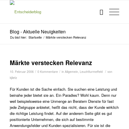
Blog - Aktuelle Neuigkeiten
Du bist hier:
Startseite
/
Märkte verstecken Relevanz
Märkte verstecken Relevanz
/
/
/
10. Februar 2006
0 Kommentare
in
Allgemein
,
Leuchtturmeffekt
von
kjlietz
Für Kunden ist die Sache einfach. Sie suchen eine Leistung und
beinahe jeder bietet sie an. Ein Paradies? Wohl kaum. Denn nur
weil beispielsweise eine Unmenge an Beratern Dienste für fast
jede Zielgruppe anbietet, heißt das nicht, dass der Kunde wirklich
die richtige Leistung findet. Auf der anderern Seite gibt es gut
positionierte Unternehmen, die sich auf bestimmte
Anwendungsfelder und Kunden spezialisieren. Für sie ist die